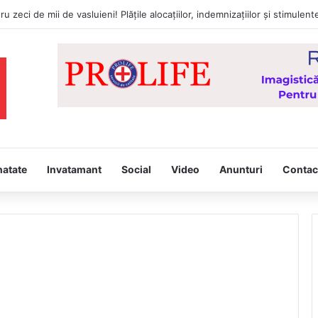
natate
Invatamant
Social
Video
Anunturi
Contac