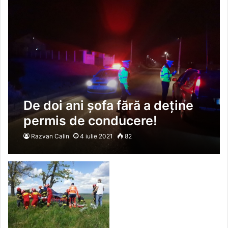
De doi ani șofa fără a deține
permis de conducere!
Razvan Calin
4 iulie 2021
82