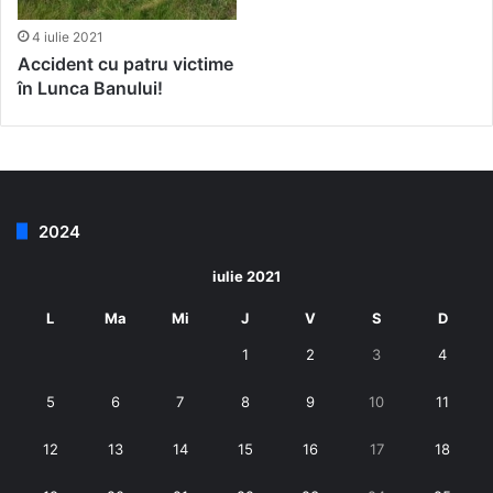
4 iulie 2021
Accident cu patru victime
în Lunca Banului!
2024
iulie 2021
L
Ma
Mi
J
V
S
D
1
2
3
4
5
6
7
8
9
10
11
12
13
14
15
16
17
18