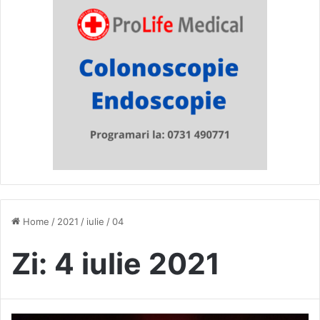
Home
/
2021
/
iulie
/
04
Zi:
4 iulie 2021