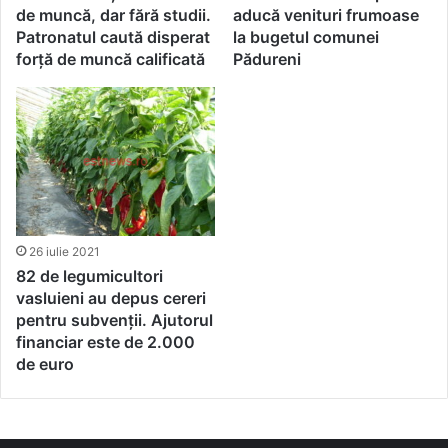
de muncă, dar fără studii.
aducă venituri frumoase
Patronatul caută disperat
la bugetul comunei
forță de muncă calificată
Pădureni
26 iulie 2021
82 de legumicultori
vasluieni au depus cereri
pentru subvenții. Ajutorul
financiar este de 2.000
de euro