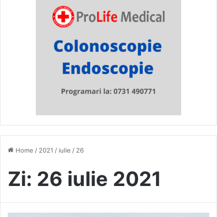
Home
/
2021
/
iulie
/
26
Zi:
26 iulie 2021