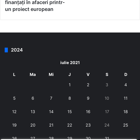
finanțați în afaceri printr-
un proiect european
2024
iulie 2021
L
Ma
Mi
J
V
S
D
1
2
3
4
5
6
7
8
9
10
11
12
13
14
15
16
17
18
19
20
21
22
23
24
25
26
27
28
29
30
31