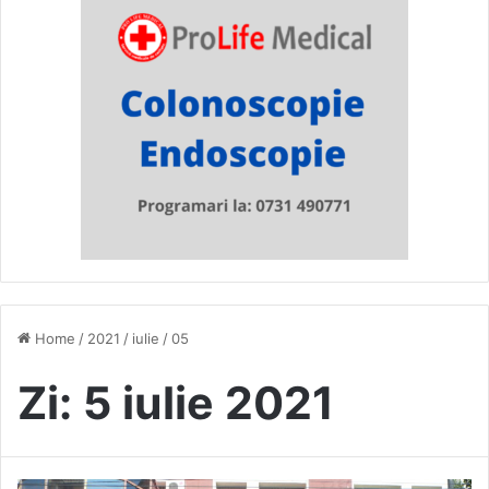
Home
/
2021
/
iulie
/
05
Zi:
5 iulie 2021