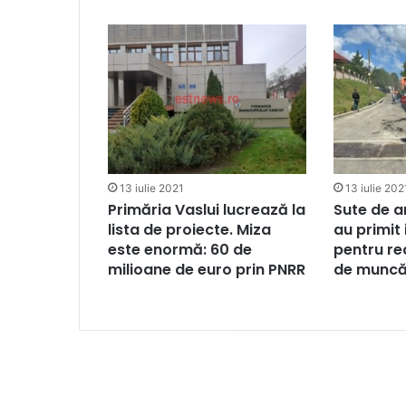
13 iulie 2021
13 iulie 202
Primăria Vaslui lucrează la
Sute de a
lista de proiecte. Miza
au primit
este enormă: 60 de
pentru re
milioane de euro prin PNRR
de munc