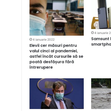
4 ianuarie 
Samsunt 
4 ianuarie 2022
smartpho
Elevii cer măsuri pentru
valul cinci al pandemiei,
astfel încât cursurile să se
poată desfășura fără
întrerupere