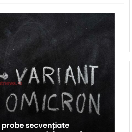
e probe secvențiate