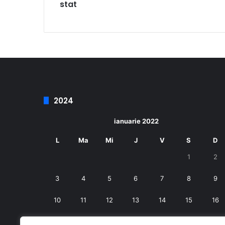
stat
2024
ianuarie 2022
L
Ma
Mi
J
V
S
D
1
2
3
4
5
6
7
8
9
10
11
12
13
14
15
16
17
18
19
20
21
22
23