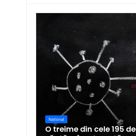
National
O treime din cele 195 d