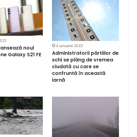
2022
4 ianuarie 2022
lansează noul
Administratorii pârtiilor de
ne Galaxy S21 FE
schi se plâng de vremea
ciudată cu care se
confruntă în această
iarnă