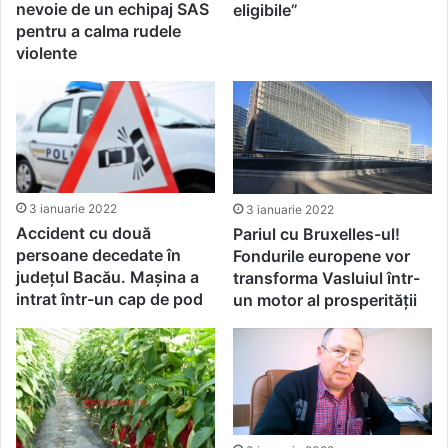
nevoie de un echipaj SAS
eligibile”
pentru a calma rudele
violente
3 ianuarie 2022
3 ianuarie 2022
Accident cu două
Pariul cu Bruxelles-ul!
persoane decedate în
Fondurile europene vor
județul Bacău. Mașina a
transforma Vasluiul într-
intrat într-un cap de pod
un motor al prosperității