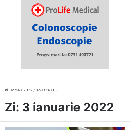
Home
/
2022
/
ianuarie
/
03
Zi:
3 ianuarie 2022