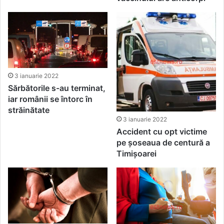
3 ianuarie 2022
Sărbătorile s-au terminat,
iar românii se întorc în
străinătate
3 ianuarie 2022
Accident cu opt victime
pe șoseaua de centură a
Timișoarei