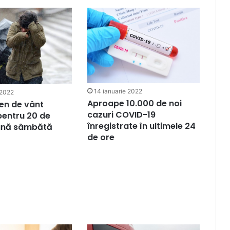
14 ianuarie 2022
 2022
Aproape 10.000 de noi
en de vânt
cazuri COVID-19
pentru 20 de
înregistrate în ultimele 24
până sâmbătă
de ore