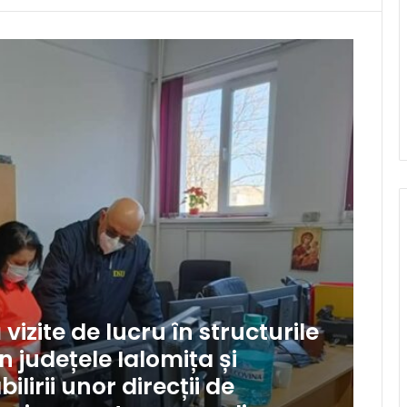
izite de lucru în structurile
n județele Ialomița și
ilirii unor direcții de