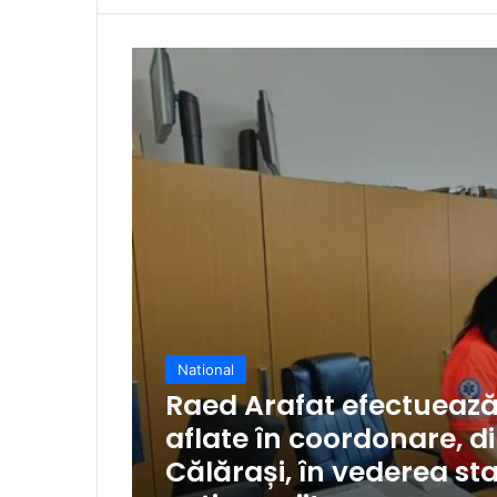
National
Raed Arafat efectuează v
aflate în coordonare, di
Călărași, în vederea stab