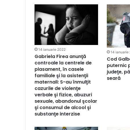
14 ianuarie 2022
14 ianuarie
Gabriela Firea anunţă
Cod Galb
controale la centrele de
puternic 
plasament, în casele
judeţe, 
familiale şi la asistenţii
seară
maternali: S-au înmulţit
cazurile de violenţe
verbale şi fizice, abuzuri
sexuale, abandonul şcolar
şi consumul de alcool şi
substanţe interzise