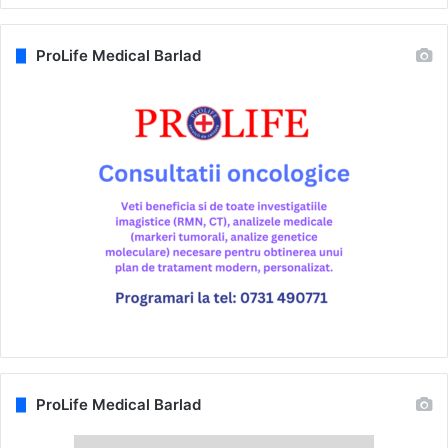
ProLife Medical Barlad
ProLife Medical Barlad