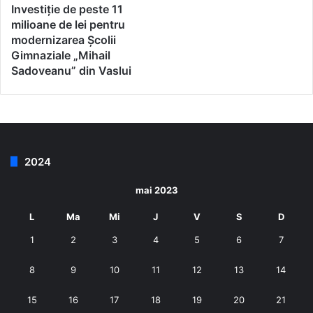
Investiție de peste 11
milioane de lei pentru
modernizarea Școlii
Gimnaziale „Mihail
Sadoveanu” din Vaslui
2024
mai 2023
L
Ma
Mi
J
V
S
D
1
2
3
4
5
6
7
8
9
10
11
12
13
14
15
16
17
18
19
20
21