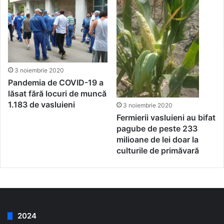
3 noiembrie 2020
Pandemia de COVID-19 a
lăsat fără locuri de muncă
1.183 de vasluieni
3 noiembrie 2020
Fermierii vasluieni au bifat
pagube de peste 233
milioane de lei doar la
culturile de primăvară
2024