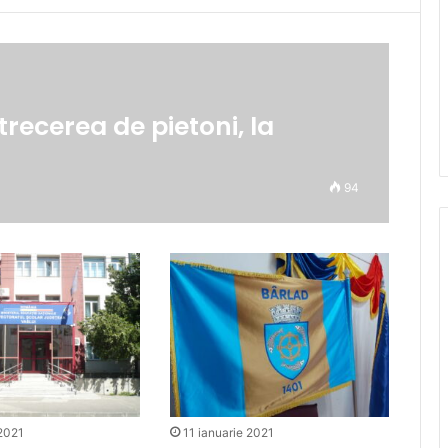
recerea de pietoni, la
94
 2021
11 ianuarie 2021