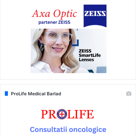
ProLife Medical Barlad