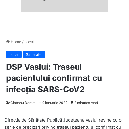
Home
/
Local
Local
Sanatate
DSP Vaslui: Traseul
pacientului confirmat cu
infecţia SARS-CoV2
Ciobanu Danut
9 ianuarie 2022
2 minutes read
Direcţia de Sănătate Publică Judeţeană Vaslui revine cu o
serie de precizări privind traseul pacientului confirmat cu