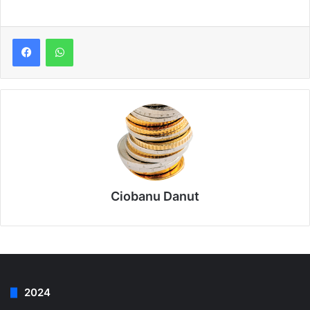
Ciobanu Danut
2024