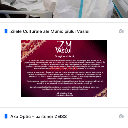
Zilele Culturale ale Municipiului Vaslui
Axa Optic – partener ZEISS