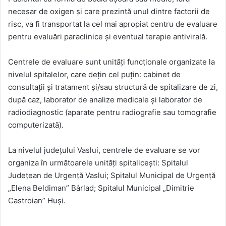
necesar de oxigen şi care prezintă unul dintre factorii de
risc, va fi transportat la cel mai apropiat centru de evaluare
pentru evaluări paraclinice şi eventual terapie antivirală.
Centrele de evaluare sunt unităţi funcţionale organizate la
nivelul spitalelor, care deţin cel puţin: cabinet de
consultaţii şi tratament şi/sau structură de spitalizare de zi,
după caz, laborator de analize medicale şi laborator de
radiodiagnostic (aparate pentru radiografie sau tomografie
computerizată).
La nivelul judeţului Vaslui, centrele de evaluare se vor
organiza în următoarele unităţi spitaliceşti: Spitalul
Județean de Urgență Vaslui; Spitalul Municipal de Urgență
„Elena Beldiman” Bârlad; Spitalul Municipal „Dimitrie
Castroian” Huși.