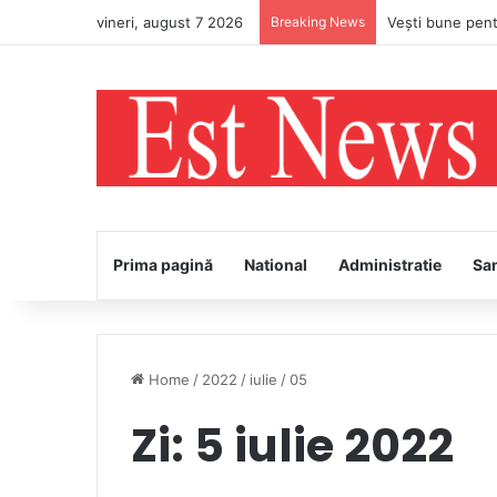
vineri, august 7 2026
Breaking News
PS Ignatie va în
Prima pagină
National
Administratie
Sa
Home
/
2022
/
iulie
/
05
Zi:
5 iulie 2022