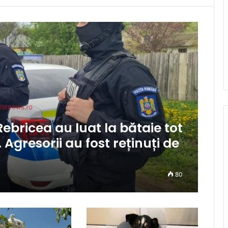
ebricea au luat la bătaie tot
 Agresorii au fost reținuți de
80