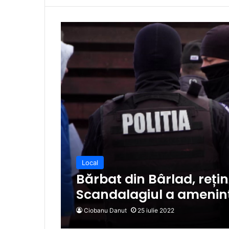
Local
Bărbat din Bârlad, rețin
Scandalagiul a amenința
Ciobanu Danut
25 iulie 2022