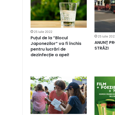
25 iulie 2022
25 iulie 202
Puțul de la ”Blocul
ANUNȚ PR
Japonezilor” va fi închis
STRĂZI
pentru lucrări de
dezinfecție a apei!