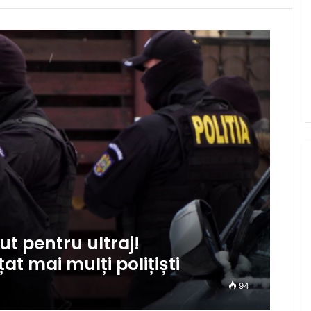
ut pentru ultraj!
t mai mulți polițiști
94