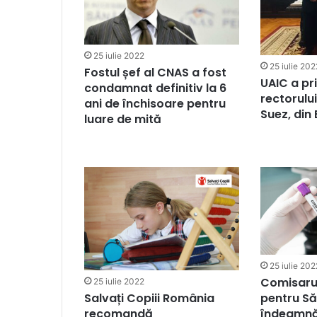
25 iulie 2022
25 iulie 202
Fostul șef al CNAS a fost
UAIC a pri
condamnat definitiv la 6
rectorului
ani de închisoare pentru
Suez, din
luare de mită
25 iulie 202
Comisaru
25 iulie 2022
Salvați Copiii România
pentru S
recomandă
îndeamnă