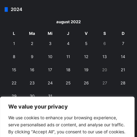
2024
august 2022
L
Ma
Mi
J
V
S
D
1
2
3
4
5
6
7
8
9
10
11
12
13
14
15
16
17
18
19
20
21
22
23
24
25
26
27
28
29
30
31
We value your privacy
« iul.
sept. »
We use cookies to enhance your browsing experience,
serve personalised ads or content, and analyse our traffic.
© Copyright 2026, All Rights Reserved |
RexNet
By clicking "Accept All", you consent to our use of cookies.