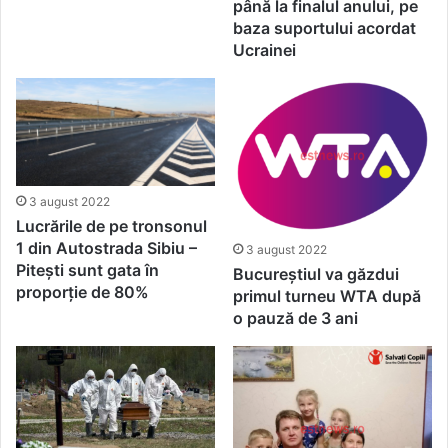
până la finalul anului, pe
baza suportului acordat
Ucrainei
3 august 2022
Lucrările de pe tronsonul
1 din Autostrada Sibiu –
3 august 2022
Pitești sunt gata în
Bucureștiul va găzdui
proporție de 80%
primul turneu WTA după
o pauză de 3 ani