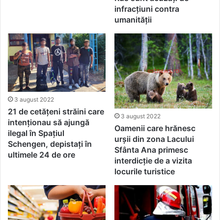
infracțiuni contra
umanității
3 august 2022
21 de cetățeni străini care
3 august 2022
intenţionau să ajungă
Oamenii care hrănesc
ilegal în Spaţiul
urșii din zona Lacului
Schengen, depistați în
Sfânta Ana primesc
ultimele 24 de ore
interdicție de a vizita
locurile turistice