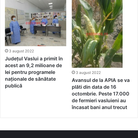
3 august 2022
Județul Vaslui a primit în
acest an 9,2 milioane de
lei pentru programele
3 august 2022
naționale de sănătate
Avansul de la APIA se va
publică
plăti din data de 16
octombrie. Peste 17.000
de fermieri vasluieni au
încasat bani anul trecut