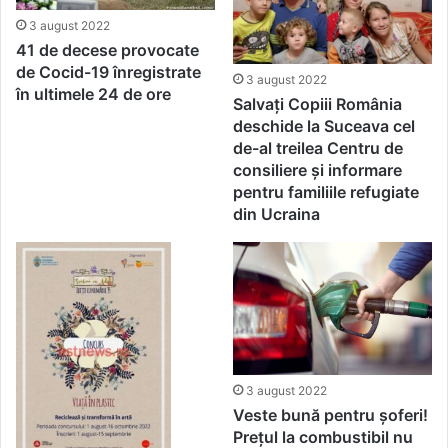
3 august 2022
41 de decese provocate
de Cocid-19 înregistrate
3 august 2022
în ultimele 24 de ore
Salvați Copiii România
deschide la Suceava cel
de-al treilea Centru de
consiliere și informare
pentru familiile refugiate
din Ucraina
3 august 2022
Veste bună pentru șoferi!
Prețul la combustibil nu