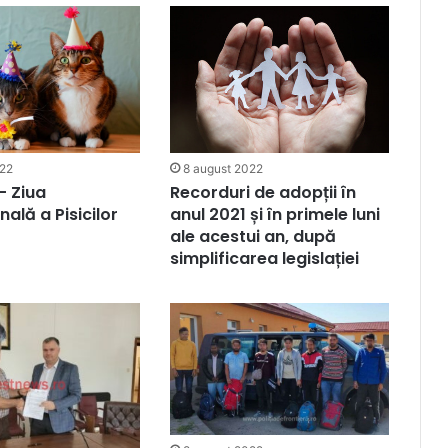
8 august 2022
022
Recorduri de adopții în
– Ziua
anul 2021 și în primele luni
nală a Pisicilor
ale acestui an, după
simplificarea legislației