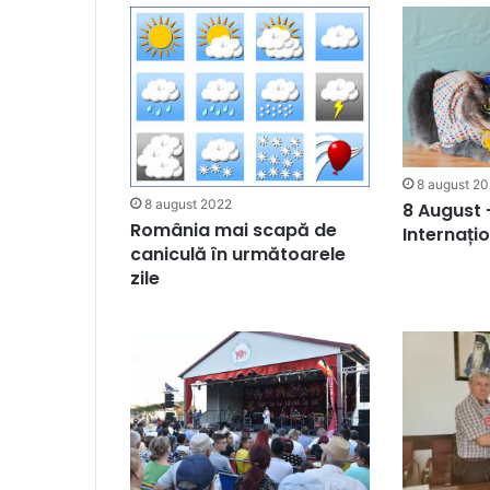
8 august 2
8 august 2022
8 August 
România mai scapă de
Internațio
caniculă în următoarele
zile