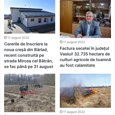
11 august 2022
11 august 2022
Cererile de înscriere la
Factura secetei în județul
noua creșă din Bârlad,
Vaslui! 32.735 hectare de
recent construită pe
culturi agricole de toamnă
strada Mircea cel Bătrân,
au fost calamitate
se fac până pe 31 august
11 august 2022