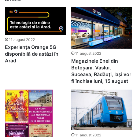
11 august 2022
Experiența Orange 5G
disponibilă de astăzi în
11 august 2022
Arad
Magazinele Enel din
Botoșani, Vaslui,
Suceava, Rădăuți, Iași vor
fi închise luni, 15 august
11 august 2022