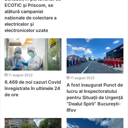
ECOTIC și Priscom, se
alătură campaniei
naționale de colectare a
electricelor și
electronicelor uzate
11 august 2022
11 august 2022
6.469 de noi cazuri Covid
A fost inaugurat Punct de
înregistrate în ultimele 24
lucru al Inspectoratului
de ore
pentru Situații de Urgență
“Dealul Spirii” București-
Ilfov