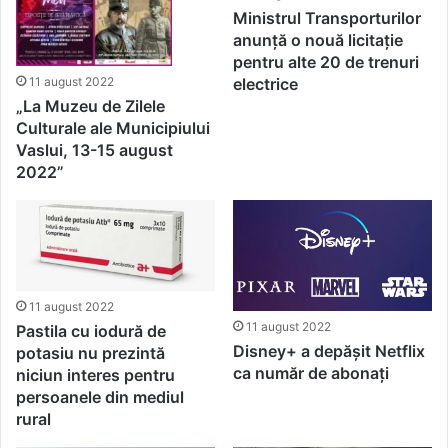
Ministrul Transporturilor
anunță o nouă licitație
pentru alte 20 de trenuri
11 august 2022
electrice
„La Muzeu de Zilele
Culturale ale Municipiului
Vaslui, 13-15 august
2022”
11 august 2022
11 august 2022
Pastila cu iodură de
Disney+ a depășit Netflix
potasiu nu prezintă
ca număr de abonați
niciun interes pentru
persoanele din mediul
rural