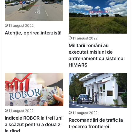
11 august 2022
Atenție, oprirea interzisă!
11 august 2022
Militarii români au
executat misiuni de
antrenament cu sistemul
HIMARS
11 august 2022
11 august 2022
Indicele ROBOR la trei luni
Recomandări de trafic la
a scăzut pentru a doua zi
trecerea frontierei
la rând