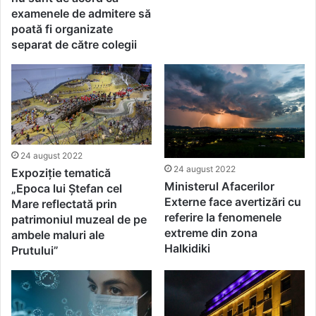
examenele de admitere să
poată fi organizate
separat de către colegii
24 august 2022
24 august 2022
Expoziție tematică
Ministerul Afacerilor
„Epoca lui Ștefan cel
Externe face avertizări cu
Mare reflectată prin
referire la fenomenele
patrimoniul muzeal de pe
extreme din zona
ambele maluri ale
Halkidiki
Prutului”