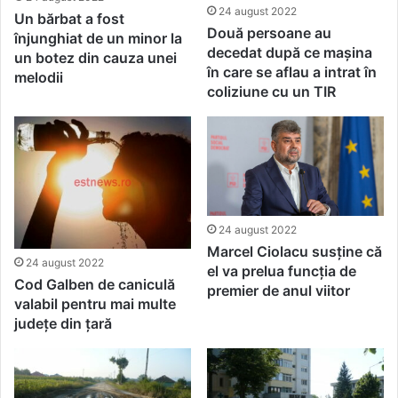
24 august 2022
Un bărbat a fost
Două persoane au
înjunghiat de un minor la
decedat după ce mașina
un botez din cauza unei
în care se aflau a intrat în
melodii
coliziune cu un TIR
24 august 2022
Marcel Ciolacu susține că
24 august 2022
el va prelua funcția de
Cod Galben de caniculă
premier de anul viitor
valabil pentru mai multe
județe din țară