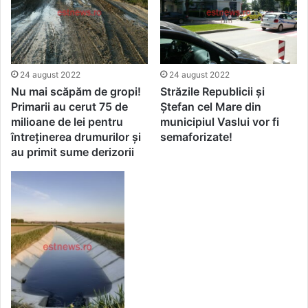
24 august 2022
24 august 2022
Nu mai scăpăm de gropi!
Străzile Republicii și
Primarii au cerut 75 de
Ştefan cel Mare din
milioane de lei pentru
municipiul Vaslui vor fi
întreținerea drumurilor și
semaforizate!
au primit sume derizorii