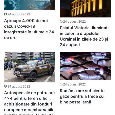
24 august 2022
Aproape 4.000 de noi
24 august 2022
cazuri Covid-19
Palatul Victoria, iluminat
înregistrate în ultimele 24
în culorile drapelului
de ore
Ucrainei în zilele de 23 și
24 august
24 august 2022
24 august 2022
România are suficiente
Autospeciale de patrulare
gaze pentru a trece cu
4×4 pentru teren dificil,
bine peste iarnă
achiziționate din fonduri
europene nerambursabile