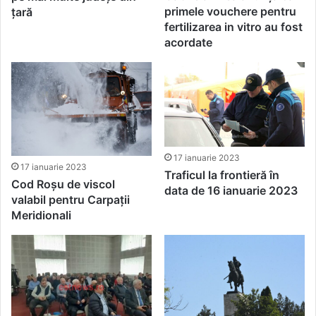
primele vouchere pentru
țară
fertilizarea in vitro au fost
acordate
17 ianuarie 2023
17 ianuarie 2023
Traficul la frontieră în
Cod Roșu de viscol
data de 16 ianuarie 2023
valabil pentru Carpații
Meridionali