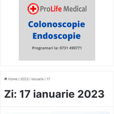
Home
/
2023
/
ianuarie
/
17
Zi:
17 ianuarie 2023