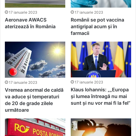
17 ianuarie 2023
17 ianuarie 2023
Românii se pot vaccina
Aeronave AWACS
antigripal acum și în
aterizează în România
farmacii
17 ianuarie 2023
17 ianuarie 2023
Klaus Iohannis: „„Europa
Vremea anormal de caldă
și lumea întreagă nu mai
va aduce și temperaturi
sunt și nu vor mai fi la fel”
de 20 de grade zilele
următoare