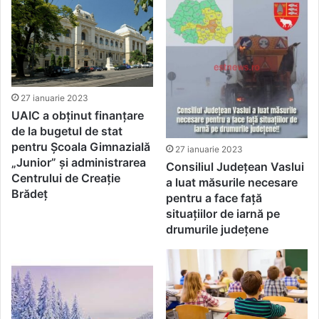
27 ianuarie 2023
UAIC a obținut finanțare
de la bugetul de stat
pentru Școala Gimnazială
27 ianuarie 2023
„Junior” și administrarea
Consiliul Județean Vaslui
Centrului de Creație
a luat măsurile necesare
Brădeț
pentru a face față
situațiilor de iarnă pe
drumurile județene