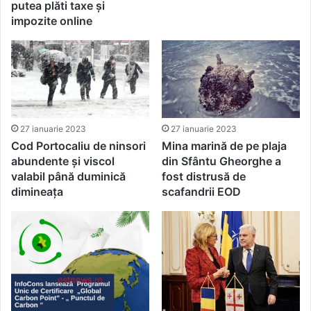
putea plăti taxe și
impozite online
27 ianuarie 2023
27 ianuarie 2023
Cod Portocaliu de ninsori
Mina marină de pe plaja
abundente și viscol
din Sfântu Gheorghe a
valabil până duminică
fost distrusă de
dimineața
scafandrii EOD