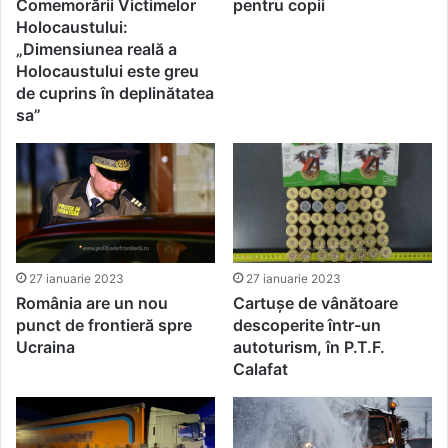
pentru copii
Comemorării Victimelor
Holocaustului:
„Dimensiunea reală a
Holocaustului este greu
de cuprins în deplinătatea
sa”
27 ianuarie 2023
27 ianuarie 2023
România are un nou
Cartușe de vânătoare
punct de frontieră spre
descoperite într-un
Ucraina
autoturism, în P.T.F.
Calafat