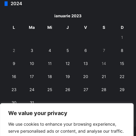
2024
ianuarie 2023
L
Ma
Mi
J
V
S
D
1
2
3
4
5
6
7
8
9
10
11
12
13
14
15
16
17
18
19
20
21
22
23
24
25
26
27
28
29
30
31
We value your privacy
« dec.
feb. »
We use cookies to enhance your browsing experience,
serve personalised ads or content, and analyse our traffic.