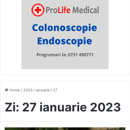
Home
/
2023
/
ianuarie
/
27
Zi:
27 ianuarie 2023