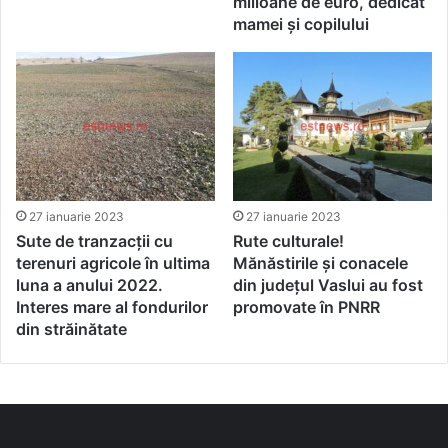
milioane de euro, dedicat
mamei și copilului
27 ianuarie 2023
27 ianuarie 2023
Sute de tranzacții cu
Rute culturale!
terenuri agricole în ultima
Mănăstirile și conacele
luna a anului 2022.
din județul Vaslui au fost
Interes mare al fondurilor
promovate în PNRR
din străinătate