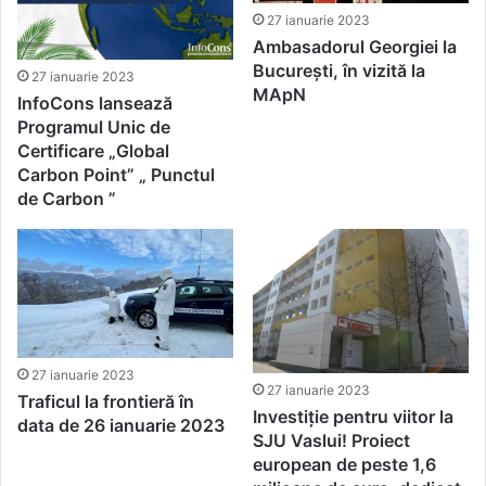
27 ianuarie 2023
Ambasadorul Georgiei la
București, în vizită la
27 ianuarie 2023
MApN
InfoCons lansează
Programul Unic de
Certificare „Global
Carbon Point” „ Punctul
de Carbon ”
27 ianuarie 2023
27 ianuarie 2023
Traficul la frontieră în
Investiție pentru viitor la
data de 26 ianuarie 2023
SJU Vaslui! Proiect
european de peste 1,6