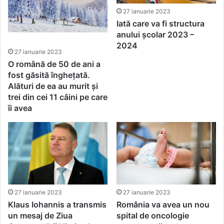
27 ianuarie 2023
Iată care va fi structura
anului școlar 2023 –
2024
27 ianuarie 2023
O română de 50 de ani a
fost găsită înghețată.
Alături de ea au murit și
trei din cei 11 câini pe care
îi avea
27 ianuarie 2023
27 ianuarie 2023
România va avea un nou
Klaus Iohannis a transmis
spital de oncologie
un mesaj de Ziua