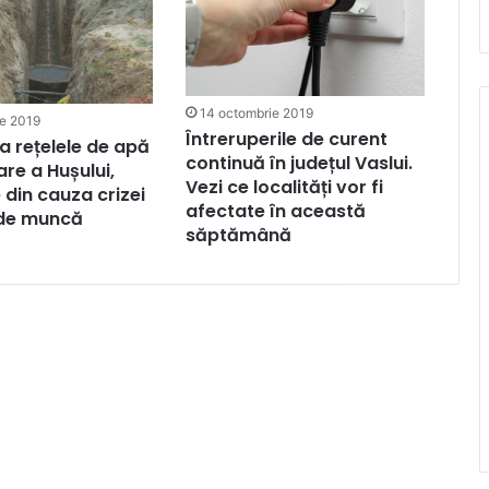
14 octombrie 2019
ie 2019
Întreruperile de curent
la rețelele de apă
continuă în județul Vaslui.
are a Hușului,
Vezi ce localități vor fi
 din cauza crizei
afectate în această
 de muncă
săptămână