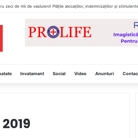
natate
Invatamant
Social
Video
Anunturi
Contac
 2019