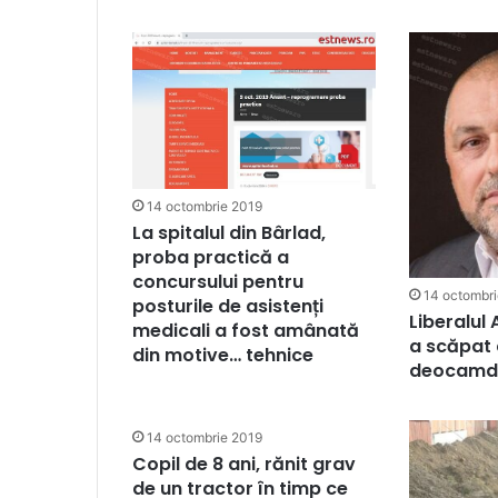
14 octombrie 2019
La spitalul din Bârlad,
proba practică a
concursului pentru
14 octombr
posturile de asistenți
Liberalul
medicali a fost amânată
a scăpat 
din motive… tehnice
deocamd
14 octombrie 2019
Copil de 8 ani, rănit grav
de un tractor în timp ce