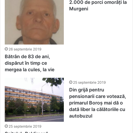
2.000 de porci omorâți la
Murgeni
26 septembrie 2019
Bătrân de 83 de ani,
dispărut în timp ce
mergea la cules, la vie
25 septembrie 2019
Din grijă pentru
pensionarii care votează,
primarul Boroș mai dă o
dată liber la călătoriile cu
autobuzul
25 septembrie 2019