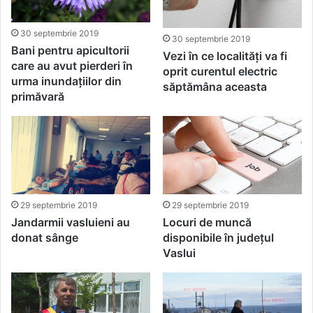
30 septembrie 2019
30 septembrie 2019
Bani pentru apicultorii
Vezi în ce localități va fi
care au avut pierderi în
oprit curentul electric
urma inundațiilor din
săptămâna aceasta
primăvară
29 septembrie 2019
29 septembrie 2019
Locuri de muncă
Jandarmii vasluieni au
disponibile în județul
donat sânge
Vaslui