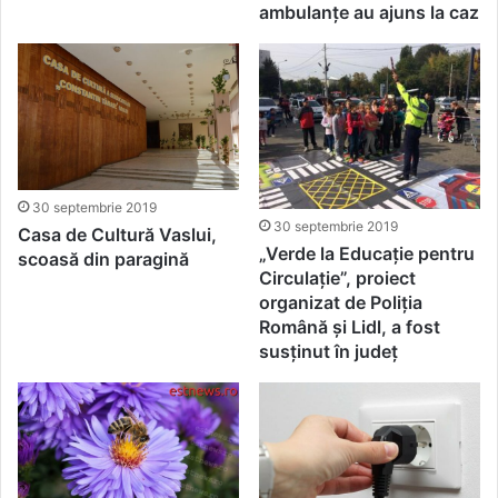
ambulanțe au ajuns la caz
30 septembrie 2019
30 septembrie 2019
Casa de Cultură Vaslui,
„Verde la Educație pentru
scoasă din paragină
Circulație”, proiect
organizat de Poliția
Română și Lidl, a fost
susținut în județ