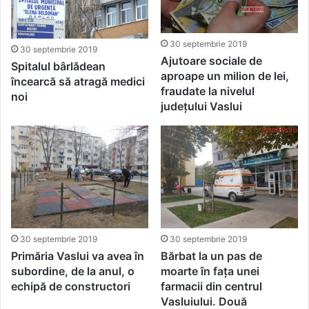
30 septembrie 2019
30 septembrie 2019
Ajutoare sociale de
Spitalul bârlădean
aproape un milion de lei,
încearcă să atragă medici
fraudate la nivelul
noi
județului Vaslui
30 septembrie 2019
30 septembrie 2019
Primăria Vaslui va avea în
Bărbat la un pas de
subordine, de la anul, o
moarte în fața unei
echipă de constructori
farmacii din centrul
Vasluiului. Două