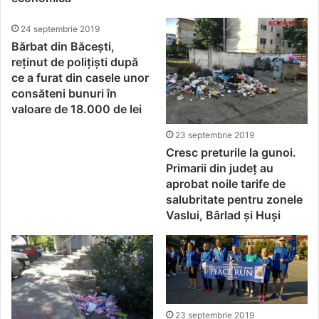
24 septembrie 2019
Bărbat din Băcești,
reținut de polițiști după
ce a furat din casele unor
consăteni bunuri în
valoare de 18.000 de lei
23 septembrie 2019
Cresc preturile la gunoi.
Primarii din județ au
aprobat noile tarife de
salubritate pentru zonele
Vaslui, Bârlad și Huși
23 septembrie 2019