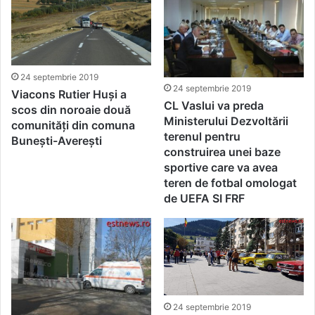
24 septembrie 2019
24 septembrie 2019
Viacons Rutier Huși a
CL Vaslui va preda
scos din noroaie două
Ministerului Dezvoltării
comunități din comuna
terenul pentru
Bunești-Averești
construirea unei baze
sportive care va avea
teren de fotbal omologat
de UEFA SI FRF
24 septembrie 2019