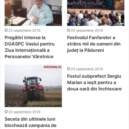
23 septembrie 2019
23 septembrie 2019
Pregătiri intense la
Festivalul Fanfarelor a
DGASPC Vaslui pentru
strâns mii de oameni din
Ziua Internațională a
județ la Pădureni
Persoanelor Vârstnice
23 septembrie 2019
Fostul subprefect Sergiu
Marian a ieșit pentru a
doua oară din închisoare
23 septembrie 2019
Seceta din ultimele luni
blochează campania de