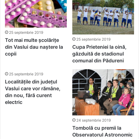
25 septembrie 2019
25 septembrie 2019
Tot mai multe școlărițe
Cupa Prieteniei la oină,
din Vaslui dau naștere la
găzduită de stadionul
copii
comunal din Pădureni
25 septembrie 2019
Localitățile din județul
Vaslui care vor rămâne,
din nou, fără curent
electric
24 septembrie 2019
Tombolă cu premii la
Observatorul Astronomic