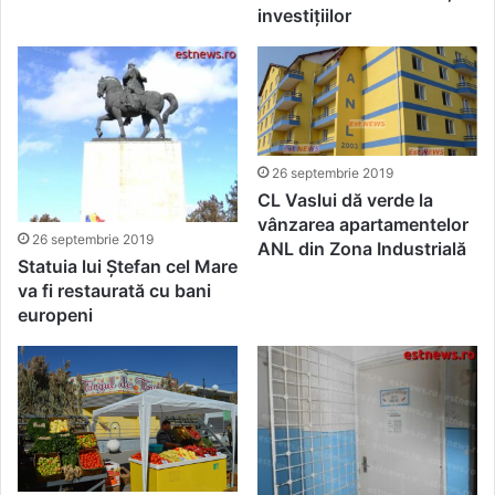
investițiilor
26 septembrie 2019
CL Vaslui dă verde la
vânzarea apartamentelor
26 septembrie 2019
ANL din Zona Industrială
Statuia lui Ștefan cel Mare
va fi restaurată cu bani
europeni