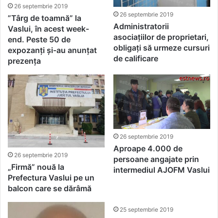
26 septembrie 2019
26 septembrie 2019
”Târg de toamnă” la
Administratorii
Vaslui, în acest week-
asociațiilor de proprietari,
end. Peste 50 de
obligați să urmeze cursuri
expozanți și-au anunțat
de calificare
prezența
26 septembrie 2019
Aproape 4.000 de
26 septembrie 2019
persoane angajate prin
„Firmă” nouă la
intermediul AJOFM Vaslui
Prefectura Vaslui pe un
balcon care se dărâmă
25 septembrie 2019