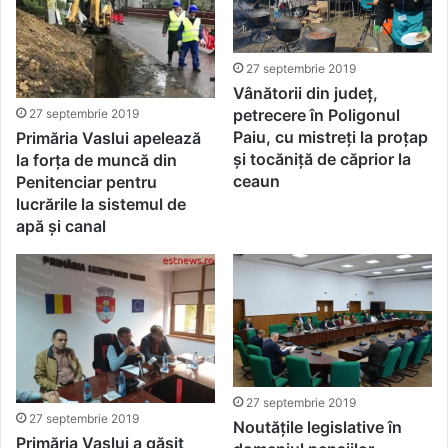
27 septembrie 2019
Vânătorii din județ,
petrecere în Poligonul
27 septembrie 2019
Paiu, cu mistreți la proțap
Primăria Vaslui apelează
și tocăniță de căprior la
la forța de muncă din
ceaun
Penitenciar pentru
lucrările la sistemul de
apă și canal
27 septembrie 2019
27 septembrie 2019
Noutățile legislative în
Primăria Vaslui a găsit