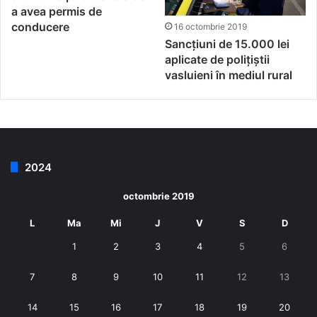
a avea permis de
conducere
16 octombrie 2019
Sancțiuni de 15.000 lei
aplicate de polițiștii
vasluieni în mediul rural
2024
octombrie 2019
L
Ma
Mi
J
V
S
D
1
2
3
4
5
6
7
8
9
10
11
12
13
14
15
16
17
18
19
20