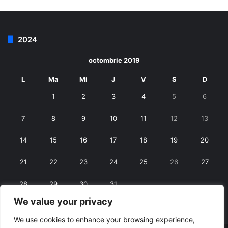
2024
octombrie 2019
L
Ma
Mi
J
V
S
D
1
2
3
4
5
6
7
8
9
10
11
12
13
14
15
16
17
18
19
20
21
22
23
24
25
26
27
28
29
30
31
We value your privacy
« sept.
nov. »
We use cookies to enhance your browsing experience,