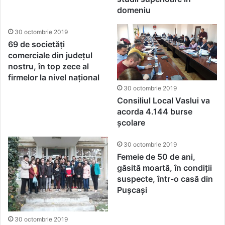
domeniu
30 octombrie 2019
69 de societăți
comerciale din județul
nostru, în top zece al
firmelor la nivel național
30 octombrie 2019
Consiliul Local Vaslui va
acorda 4.144 burse
școlare
30 octombrie 2019
Femeie de 50 de ani,
găsită moartă, în condiții
suspecte, într-o casă din
Pușcași
30 octombrie 2019