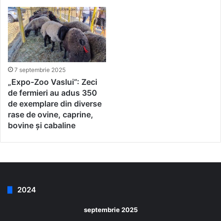
7 septembrie 2025
„Expo-Zoo Vaslui”: Zeci
de fermieri au adus 350
de exemplare din diverse
rase de ovine, caprine,
bovine și cabaline
2024
septembrie 2025