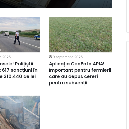
ie 2025
9 septembrie 2025
osele! Polițiștii
Aplicația GeoFoto APIA!
 617 sancțiuni în
Important pentru fermierii
e 310.440 de lei
care au depus cereri
pentru subvenții