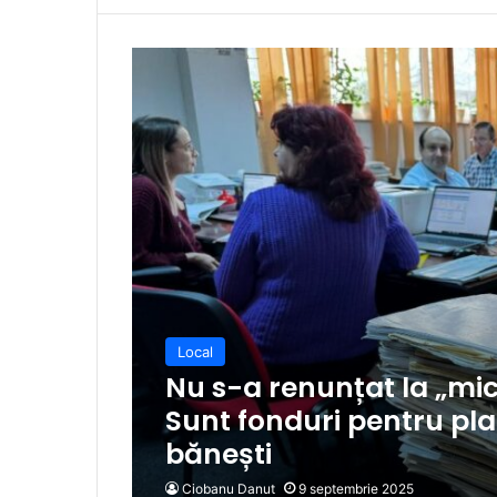
Local
Nu s-a renunțat la „mic
Sunt fonduri pentru pla
bănești
Ciobanu Danut
9 septembrie 2025