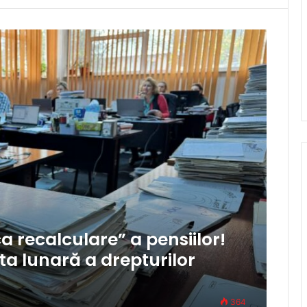
a recalculare” a pensiilor!
ta lunară a drepturilor
364