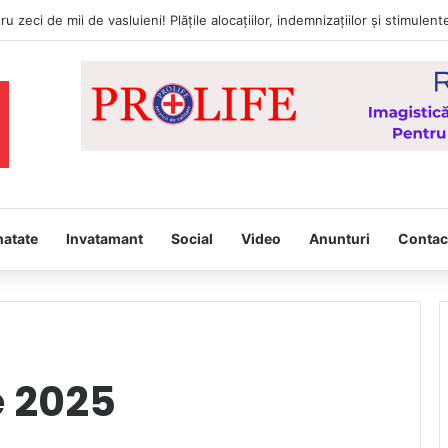
natate
Invatamant
Social
Video
Anunturi
Contac
e 2025