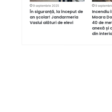
9 septembrie 2025
9 septembr
În siguranță, la început de
Incendiu î
an școlar! Jandarmeria
Moara Do
Vaslui alături de elevi
40 de met
anexă și 
din interi