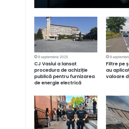
9 septembrie 2025
9 septembr
CJ Vaslui a lansat
Filtre pe ș
procedura de achiziție
au aplicat
publică pentru furnizarea
valoare d
de energie electrică