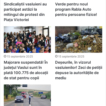
Sindicaliștii vasluieni au
Verde pentru noul
participat astăzi la
program Rabla Auto
mitingul de protest din
pentru persoane fizice!
Piaţa Victoriei
15 septembrie 2025
15 septembrie 2025
Majorare suspendată! În
Deșeurile, în vizorul
județul Vaslui sunt în
vasluienilor! Zeci de petiții
plată 100.775 de alocații
depuse la autoritățile de
de stat pentru copii
mediu