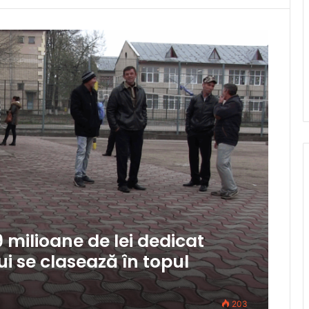
9 milioane de lei dedicat
i se clasează în topul
203