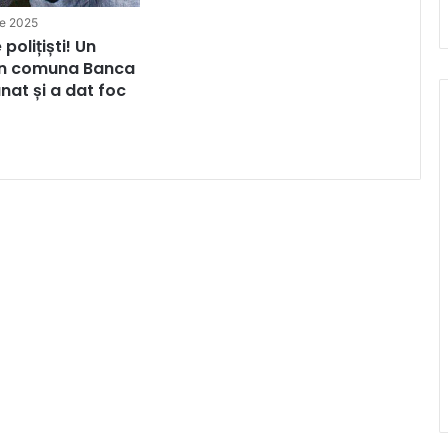
ie 2025
 polițiști! Un
in comuna Banca
nat și a dat foc