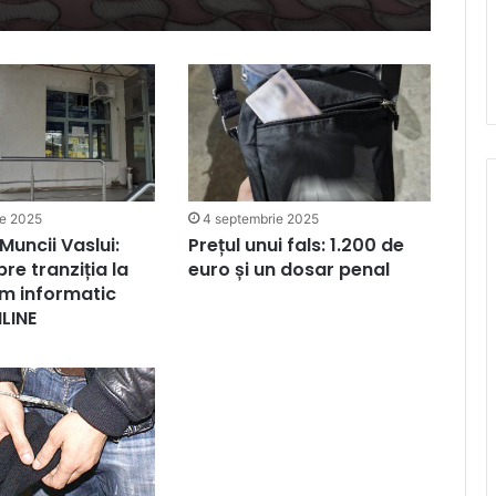
ie 2025
4 septembrie 2025
Muncii Vaslui:
Prețul unui fals: 1.200 de
re tranziția la
euro și un dosar penal
em informatic
LINE