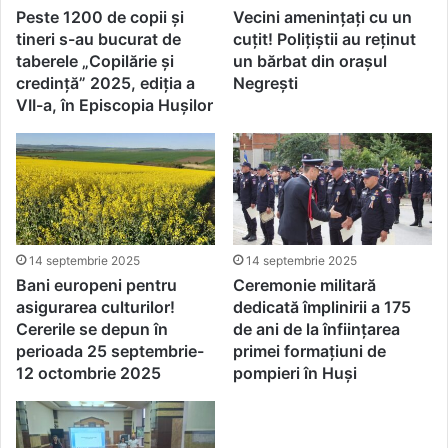
Peste 1200 de copii și
Vecini amenințați cu un
tineri s-au bucurat de
cuțit! Polițiștii au reținut
taberele „Copilărie și
un bărbat din orașul
credință” 2025, ediția a
Negrești
VII-a, în Episcopia Hușilor
14 septembrie 2025
14 septembrie 2025
Bani europeni pentru
Ceremonie militară
asigurarea culturilor!
dedicată împlinirii a 175
Cererile se depun în
de ani de la înființarea
perioada 25 septembrie-
primei formațiuni de
12 octombrie 2025
pompieri în Huși