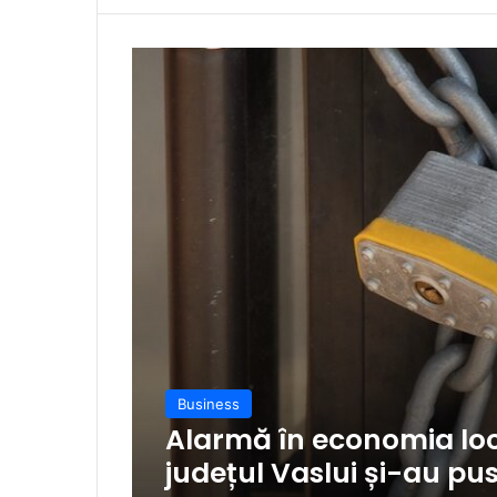
Business
Alarmă în economia loca
județul Vaslui și-au pu