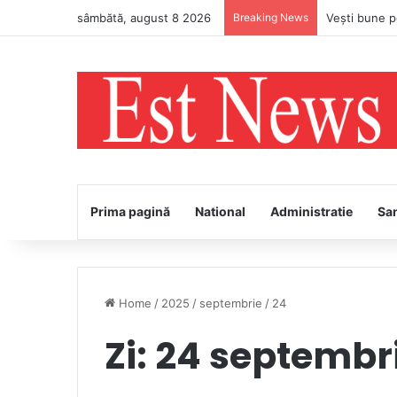
sâmbătă, august 8 2026
Breaking News
Prima pagină
National
Administratie
Sa
Home
/
2025
/
septembrie
/
24
Zi:
24 septembr