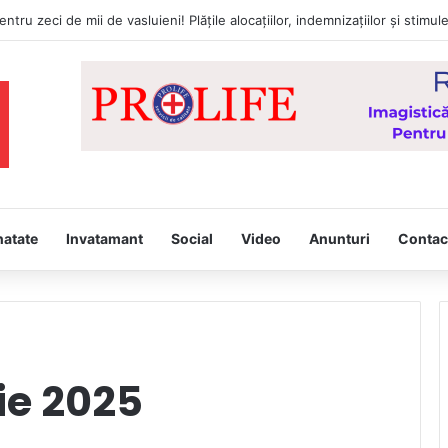
natate
Invatamant
Social
Video
Anunturi
Contac
ie 2025