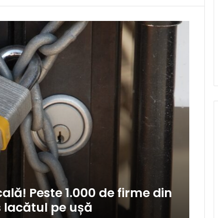
lă! Peste 1.000 de firme din
s lacătul pe ușă