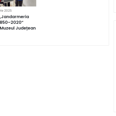
rie 2025
 „Jandarmeria
1850–2020”
 Muzeul Județean