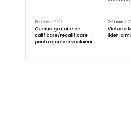
21 martie 2017
21 martie 2
Cursuri gratuite de
Victoria 
calificare/recalificare
lider la m
pentru șomerii vasluieni