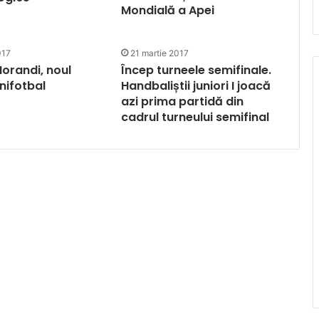
Mondială a Apei
017
21 martie 2017
Morandi, noul
Încep turneele semifinale.
inifotbal
Handbaliștii juniori I joacă
azi prima partidă din
cadrul turneului semifinal