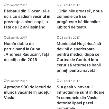
28 aprilie 2017
28 aprilie 2017
Bărbatul din Ciocani și-a
„Grădinile groazei”, noua
ucis cu sadism vecinul în
comedie ce li se
prezența a cinci copii, o
pregătește bârlădenilor
fată de 12 ani leșinând
iubitori de teatru
28 aprilie 2017
28 aprilie 2017
Număr dublu de
Municipiul Huși riscă să
participanți la Cupa
devină o sperietoare
„Andreea Răducan”, față
pentru medici, după ce
de ediția din 2016
Curtea de Conturi le-a
cerut să returneze banii
primiți pentru navetă
28 aprilie 2017
28 aprilie 2017
Aproape 900 de locuri de
S-a găsit vinovatul!
muncă vacante în județul
Infracțiunile sunt în floare
Vaslui
în comunele din Vaslui
datorită lipsei pazei
comunale