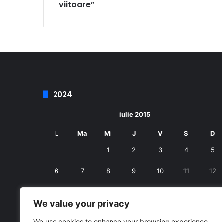
viitoare”
2024
iulie 2015
L
Ma
Mi
J
V
S
D
1
2
3
4
5
6
7
8
9
10
11
12
13
14
15
16
17
18
19
We value your privacy
20
21
22
23
24
25
26
We use cookies to enhance your browsing experience,