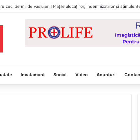
natate
Invatamant
Social
Video
Anunturi
Contac